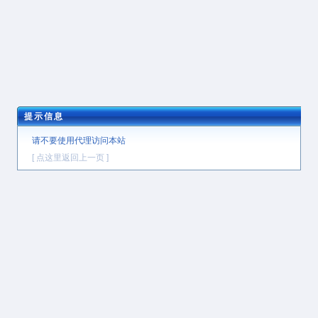
提示信息
请不要使用代理访问本站
[ 点这里返回上一页 ]