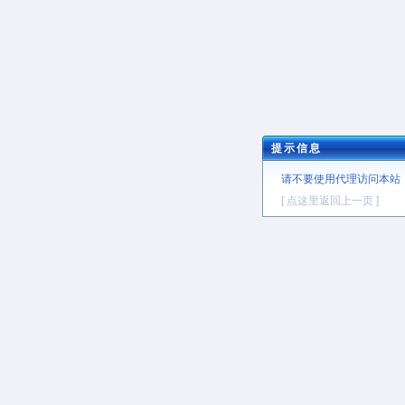
提示信息
请不要使用代理访问本站
[ 点这里返回上一页 ]