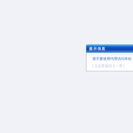
提示信息
请不要使用代理访问本站
[ 点这里返回上一页 ]