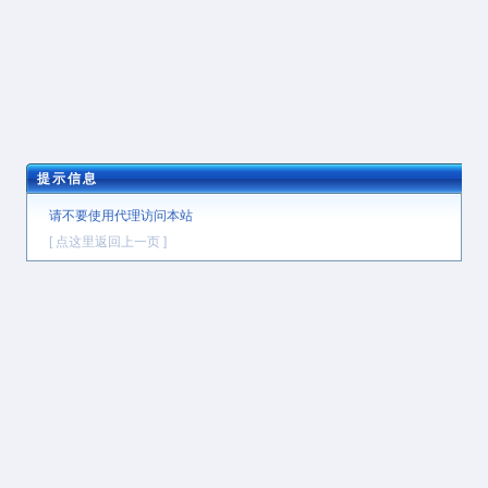
提示信息
请不要使用代理访问本站
[ 点这里返回上一页 ]