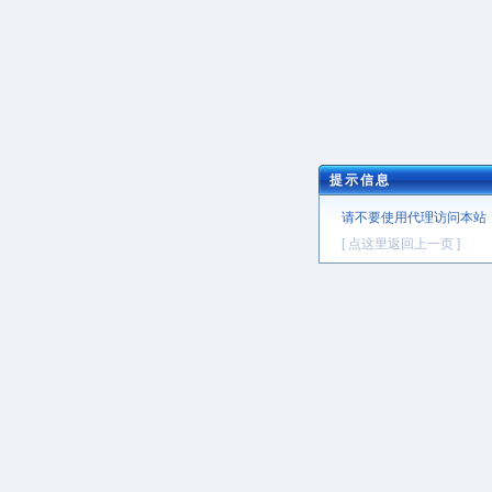
提示信息
请不要使用代理访问本站
[ 点这里返回上一页 ]