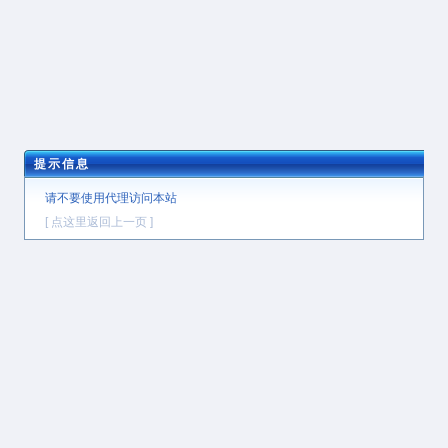
提示信息
请不要使用代理访问本站
[ 点这里返回上一页 ]