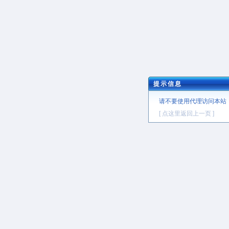
提示信息
请不要使用代理访问本站
[ 点这里返回上一页 ]