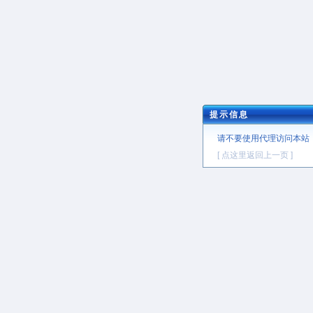
提示信息
请不要使用代理访问本站
[ 点这里返回上一页 ]